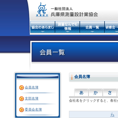
会員名簿
会員名簿
支部名簿
会社名をクリックすると、各社
委員会名簿
ら