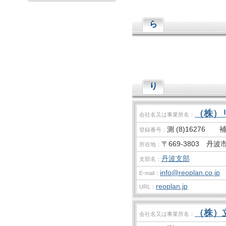
ら
り
（株）
会社名又は事業所名：
測 (8)16276 補 
登録番号：
〒669-3803 丹波
所在地：
丹波支部
支部名：
info@reoplan.co.jp
E-mail：
reoplan.jp
URL：
（株）
会社名又は事業所名：